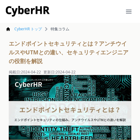
CyberHR
Ope
CyberHR トップ
特集コラム
エンドポイントセキュリティとは？アンチウイ
ルスやUTMとの違い、セキュリティエンジニア
の役割を解説
掲載日:
2024-04-22
更新日:
2024-04-22