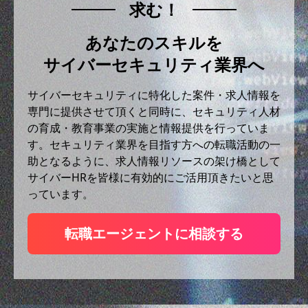
求む！
あなたのスキルを
サイバーセキュリティ業界へ
サイバーセキュリティに特化した案件・求人情報を
専門に提供させて頂くと同時に、セキュリティ人材
の育成・教育事業の実施と情報提供を行っていま
す。セキュリティ業界を目指す方への転職活動の一
助となるように、求人情報リソースの架け橋として
サイバーHRを皆様に有効的にご活用頂きたいと思
っています。
転職エージェントに相談する