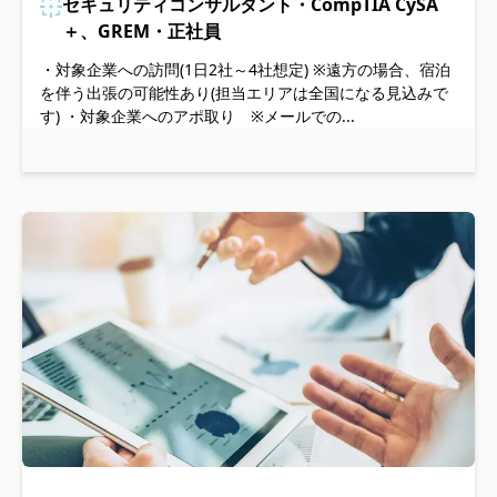
セキュリティコンサルタント・CompTIA CySA
＋、GREM・正社員
・対象企業への訪問(1日2社～4社想定) ※遠方の場合、宿泊
を伴う出張の可能性あり(担当エリアは全国になる見込みで
す) ・対象企業へのアポ取り ※メールでの...