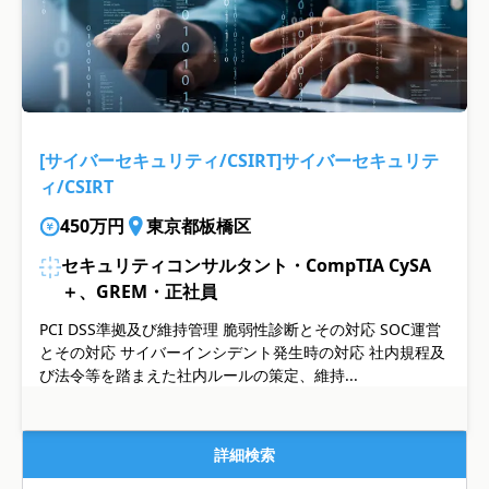
[サイバーセキュリティ/CSIRT]サイバーセキュリテ
ィ/CSIRT
450万円
東京都板橋区
セキュリティコンサルタント・CompTIA CySA
＋、GREM・正社員
PCI DSS準拠及び維持管理 脆弱性診断とその対応 SOC運営
とその対応 サイバーインシデント発生時の対応 社内規程及
び法令等を踏まえた社内ルールの策定、維持...
詳細検索