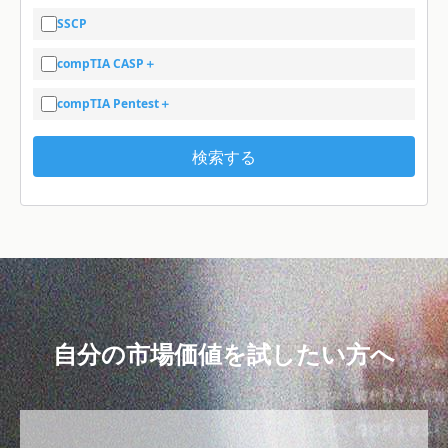
SSCP
compTIA CASP＋
compTIA Pentest＋
検索する
自分の市場価値を試したい方へ