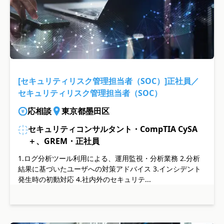
[セキュリティリスク管理担当者（SOC）]正社員／
セキュリティリスク管理担当者（SOC）
応相談
東京都墨田区
セキュリティコンサルタント・CompTIA CySA
＋、GREM・正社員
1.ログ分析ツール利用による、運用監視・分析業務 2.分析
結果に基づいたユーザへの対策アドバイス 3.インシデント
発生時の初動対応 4.社内外のセキュリテ...