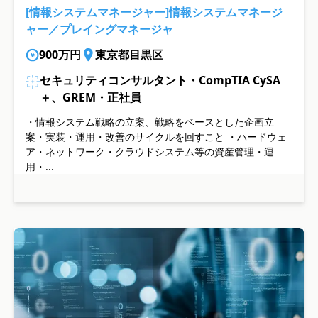
[情報システムマネージャー]情報システムマネージ
ャー／プレイングマネージャ
900万円
東京都目黒区
セキュリティコンサルタント・CompTIA CySA
＋、GREM・正社員
・情報システム戦略の立案、戦略をベースとした企画立
案・実装・運用・改善のサイクルを回すこと ・ハードウェ
ア・ネットワーク・クラウドシステム等の資産管理・運
用・...