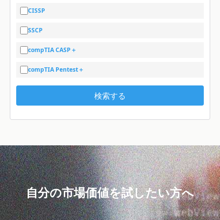
CISSP
SSCP
compTIA CASP＋
compTIA Pentest＋
検索する
自分の市場価値を試したい方へ