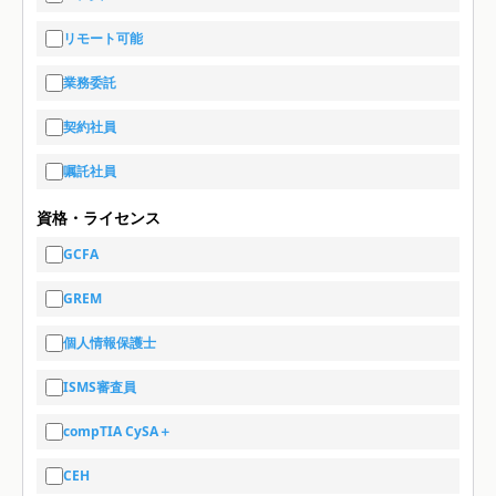
リモート可能
業務委託
契約社員
嘱託社員
資格・ライセンス
GCFA
GREM
個人情報保護士
ISMS審査員
compTIA CySA＋
CEH