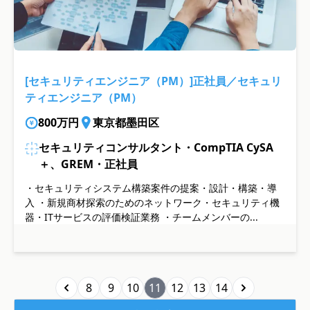
[セキュリティエンジニア（PM）]正社員／セキュリ
ティエンジニア（PM）
800万円
東京都墨田区
セキュリティコンサルタント・CompTIA CySA
＋、GREM・正社員
・セキュリティシステム構築案件の提案・設計・構築・導
入 ・新規商材探索のためのネットワーク・セキュリティ機
器・ITサービスの評価検証業務 ・チームメンバーの...
8
9
10
11
12
13
14