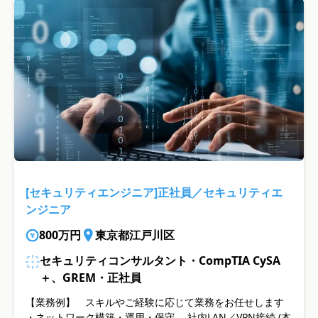
[セキュリティエンジニア]正社員／セキュリティエ
ンジニア
800万円
東京都江戸川区
セキュリティコンサルタント・CompTIA CySA
＋、GREM・正社員
【業務例】 スキルやご経験に応じて業務をお任せします
・ネットワーク構築・運用・保守 社内LAN／VPN接続 (本