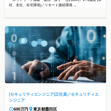
社、支社、在宅環境)／リモート接続環境 ...
[セキュリティエンジニア]正社員／セキュリティエ
ンジニア
600万円
東京都墨田区