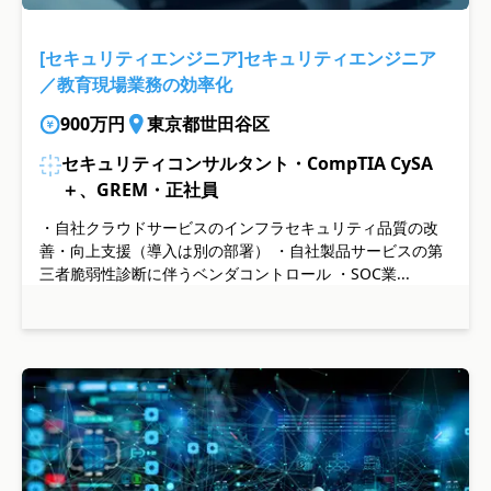
[セキュリティエンジニア]セキュリティエンジニア
／教育現場業務の効率化
900万円
東京都世田谷区
セキュリティコンサルタント・CompTIA CySA
＋、GREM・正社員
・自社クラウドサービスのインフラセキュリティ品質の改
善・向上支援（導入は別の部署） ・自社製品サービスの第
三者脆弱性診断に伴うベンダコントロール ・SOC業...