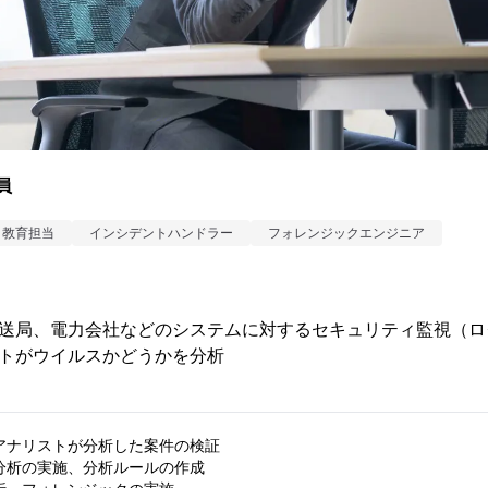
員
教育担当
インシデントハンドラー
フォレンジックエンジニア
送局、電力会社などのシステムに対するセキュリティ監視（ロ
トがウイルスかどうかを分析
アナリストが分析した案件の検証

分析の実施、分析ルールの作成
