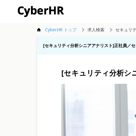
CyberHR
CyberHR トップ
求人検索
セキュリ
[セキュリティ分析シニアアナリスト]正社員／
[セキュリティ分析シ