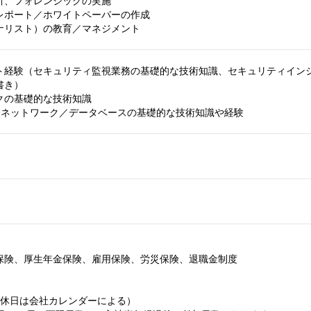
析、フォレンジックの実施

レポート／ホワイトペーパーの作成

ナリスト）の教育／マネジメント
ト経験（セキュリティ監視業務の基礎的な技術知識、セキュリティインシ
き）

の基礎的な技術知識

S／ネットワーク／データベースの基礎的な技術知識や経験
保険、厚生年金保険、雇用保険、労災保険、退職金制度

休日は会社カレンダーによる）
