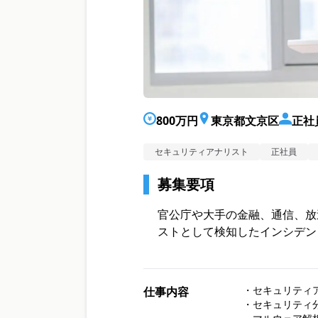
800万円
東京都文京区
正社
セキュリティアナリスト
正社員
募集要項
官公庁や大手の金融、通信、放
ストとして検知したインシデン
・セキュリティ
仕事内容
・セキュリティ