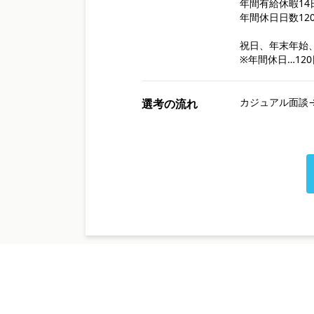
年間有給休暇14
年間休日日数120
祝日、年末年始
※年間休日…120
カジュアル面談→書
選考の流れ