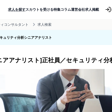
求人を探す
スカウトを受ける
特集コラム
運営会社
求人掲載
ティコンサルタント
求人検索
セキュリティ分析シニアアナリスト
ニアアナリスト]正社員／セキュリティ分