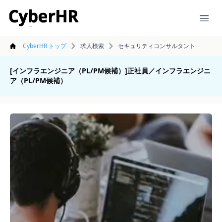
CyberHR
Ope
CyberHR トップ
求人検索
セキュリティコンサルタント
[インフラエンジニア（PL/PM候補）]正社員／インフラエンジニ
ア（PL/PM候補）