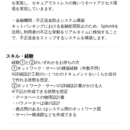
を実装し、セキュアでストレスの無いリモートアクセス環
境を実現していきます。

・金融機関：不正送金防止システム構築

ネットバンキングにおける金融犯罪防止のため、Splunkを
活用し利用者の不正な挙動をリアルタイムに検知すること
で、不正送金をストップするシステムを構築します。　
スキル・経験
経験①と②のいずれかをお持ちの方

①ネットワーク・サーバの構築経験（年数不問）

※詳細設計工程のいくつかのドキュメントをいくらか自分
で作れる状態を想定。

②ネットワーク・サーバの詳細設計書がかける人

※下記が作成できる状態を想定

・データベースの物理設計書

・パラメーターは値の設計

・拠点間のあるいはシステム間のネットワーク図
