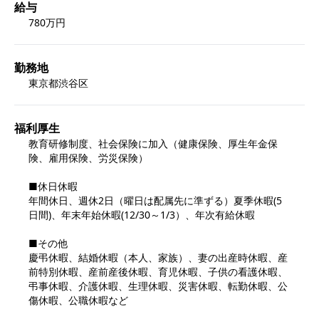
給与
780万円
勤務地
東京都渋谷区
福利厚生
教育研修制度、社会保険に加入（健康保険、厚生年金保
険、雇用保険、労災保険）

■休日休暇

年間休日、週休2日（曜日は配属先に準ずる）夏季休暇(5
日間)、年末年始休暇(12/30～1/3）、年次有給休暇

■その他

慶弔休暇、結婚休暇（本人、家族）、妻の出産時休暇、産
前特別休暇、産前産後休暇、育児休暇、子供の看護休暇、
弔事休暇、介護休暇、生理休暇、災害休暇、転勤休暇、公
傷休暇、公職休暇など