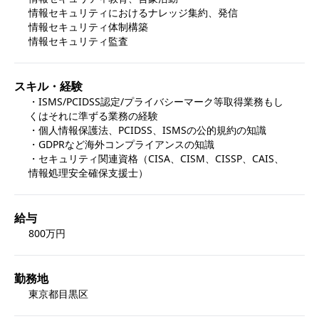
情報セキュリティにおけるナレッジ集約、発信

情報セキュリティ体制構築

情報セキュリティ監査
スキル・経験
・ISMS/PCIDSS認定/プライバシーマーク等取得業務もし
くはそれに準ずる業務の経験

・個人情報保護法、PCIDSS、ISMSの公的規約の知識

・GDPRなど海外コンプライアンスの知識

・セキュリティ関連資格（CISA、CISM、CISSP、CAIS、
情報処理安全確保支援士）
給与
800万円
勤務地
東京都目黒区