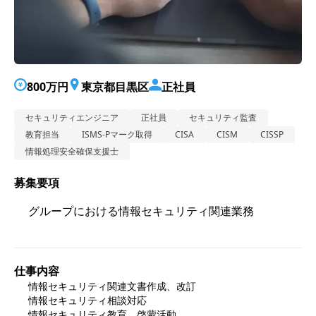
800万円
東京都目黒区
正社員
セキュリティエンジニア
正社員
セキュリティ監査
教育担当
ISMS-Pマーク取得
CISA
CISM
CISSP
情報処理安全確保支援士
募集要項
グループにおける情報セキュリティ関連業務
仕事内容
情報セキュリティ関連文書作成、改訂

情報セキュリティ相談対応

情報セキュリティ教育、啓蒙活動
