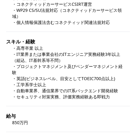
・コネクティッドカーサービスCSIRT運営

・WP29 CS/SU法規対応（コネクティッドカーサービス領
域）

・個人情報保護法含むコネクティッド関連法規対応
スキル・経験
・高専卒業 以上

・IT業界または事業会社のITエンジニア実務経験3年以上
（組込、IT基幹系等不問）

・プロジェクトマネジメント及びベンダーマネジメント経
験

・英語(ビジネスレベル、目安としてTOEIC700点以上)

・工学系学士以上

・自動車業界、通信業界でのIT系バックエンド開発経験

・セキュリティ対策実務、評価実務経験ある即戦力
給与
850万円