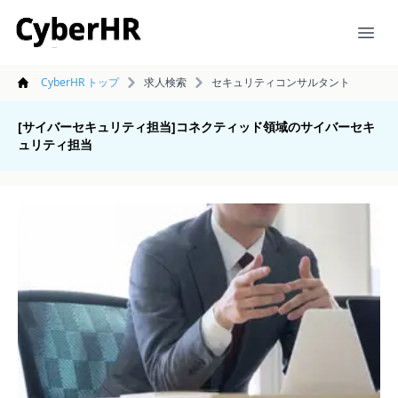
CyberHR
Ope
CyberHR トップ
求人検索
セキュリティコンサルタント
[サイバーセキュリティ担当]コネクティッド領域のサイバーセキ
ュリティ担当