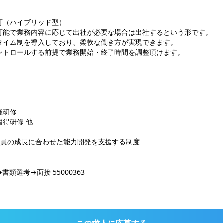
（ハイブリッド型）

可能で業務内容に応じて出社が必要な場合は出社するという形です。

タイム制を導入しており、柔軟な働き方が実現できます。

ントロールする前提で業務開始・終了時間を調整頂けます。

研修

得研修 他

:社員の成長に合わせた能力開発を支援する制度
類選考→面接 55000363