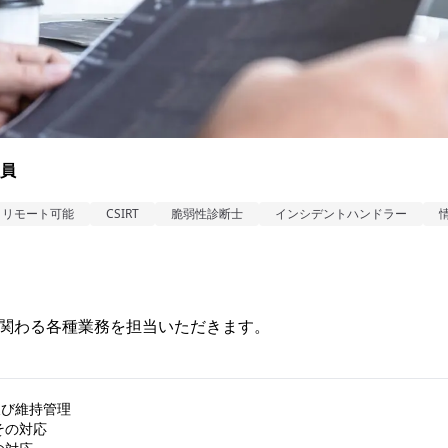
員
リモート可能
CSIRT
脆弱性診断士
インシデントハンドラー
関わる各種業務を担当いただきます。
及び維持管理

の対応
