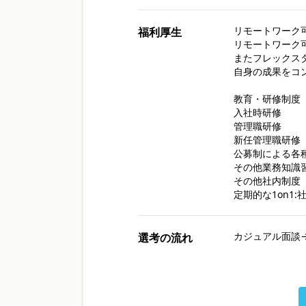
リモートワーク可
福利厚生
リモートワーク
またフレックス
自身の成果をコ
教育・研修制度

入社時研修

管理職研修

新任管理職研修

公募制による各種
その他業務知識習
その他社内制度

定期的な1on1
カジュアル面談→書
選考の流れ