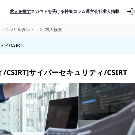
求人を探す
スカウトを受ける
特集コラム
運営会社
求人掲載
ティコンサルタント
求人検索
ィ/CSIRT
CSIRT]サイバーセキュリティ/CSIRT