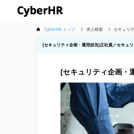
CyberHR
CyberHR トップ
求人検索
セキュリ
[セキュリティ企画・運用担当]正社員／セキュ
[セキュリティ企画・