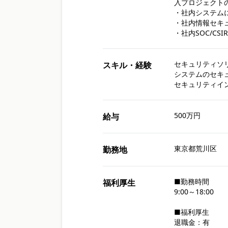
入プロジェクトの
・社内システムに
・社内情報セキ
・社内SOC/CS
セキュリティソリ
スキル・経験
システムのセキュ
500万円
給与
東京都荒川区
勤務地
■勤務時間

福利厚生
9:00～18:00

■福利厚生

退職金：有
