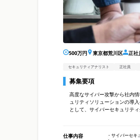
500万円
東京都荒川区
正社
セキュリティアナリスト
正社員
募集要項
高度なサイバー攻撃から社内情
ュリティソリューションの導入やS
として、サイバーセキュリティ
・サイバーセキュ
仕事内容