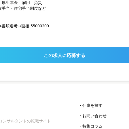
　厚生年金　雇用　労災

族手当・住宅手当制度など
類選考→面接 55000209
この求人に応募する
・仕事を探す
・お問い合わせ
コンサルタントの転職サイト
・特集コラム