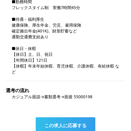
■勤務時間

フレックスタイム制　実働7時間45分

■待遇・福利厚生

健康保険、厚生年金、労災、雇用保険

確定拠出年金(401K)、財形貯蓄など

通勤交通費支給あり

■休日・休暇

【休日】土、日、祝日

【年間休日】121日

【休暇】年末年始休暇、育児休暇、介護休暇、有給休暇 な
ど
選考の流れ
カジュアル面談→書類選考→面接 55000198
この求人に応募する