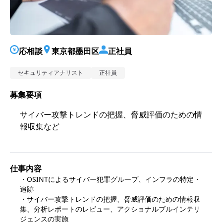
応相談
東京都墨田区
正社員
セキュリティアナリスト
正社員
募集要項
サイバー攻撃トレンドの把握、脅威評価のための情
報収集など
仕事内容
・OSINTによるサイバー犯罪グループ、インフラの特定・
追跡

・サイバー攻撃トレンドの把握、脅威評価のための情報収
集、分析レポートのレビュー、アクショナルブルインテリ
ジェンスの実施
