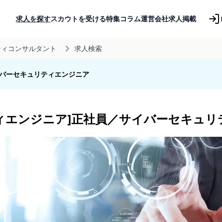
求人を探す
スカウトを受ける
特集コラム
運営会社
求人掲載
ティコンサルタント
求人検索
イバーセキュリティエンジニア
ィエンジニア]正社員／サイバーセキュリ