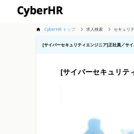
CyberHR
CyberHR トップ
求人検索
セキュリ
[サイバーセキュリティエンジニア]正社員／サ
[サイバーセキュリテ