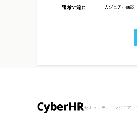
カジュアル面談→書
選考の流れ
セキュリティエンジニア、