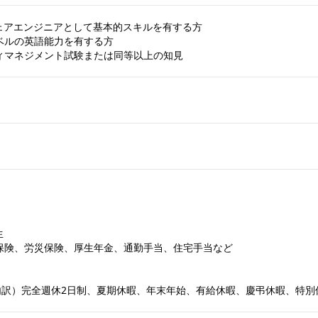
ェアエンジニアとして基本的スキルを有する方

ベルの英語能力を有する方

ィマネジメント試験または同等以上の知見


保険、労災保険、厚生年金、通勤手当、住宅手当など

（内訳）完全週休2日制、夏期休暇、年末年始、有給休暇、慶弔休暇、特