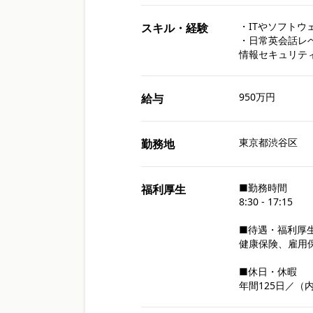
・ITやソフトウ
スキル・経験
・日常英会話レ
情報セキュリテ
950万円
給与
東京都渋谷区
勤務地
■勤務時間

福利厚生
8:30 - 17:15

■待遇・福利厚生
健康保険、雇用
■休日・休暇

年間125日／