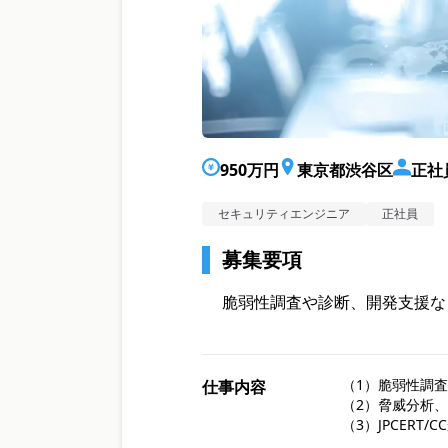
950万円
東京都渋谷区
正社
セキュリティエンジニア
正社員
募集要項
脆弱性調査や診断、開発支援な
（1）脆弱性調
仕事内容
（2）脅威分析
（3）JPCER