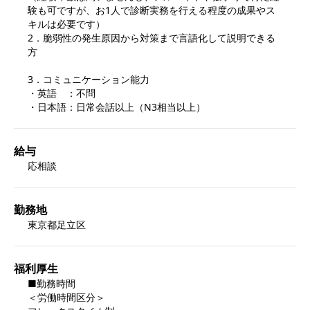
験も可ですが、お1人で診断実務を行える程度の成果やス
キルは必要です）

2．脆弱性の発生原因から対策まで言語化して説明できる
方

3．コミュニケーション能力

・英語　：不問

給与
応相談
勤務地
東京都足立区
福利厚生
■勤務時間

＜労働時間区分＞
