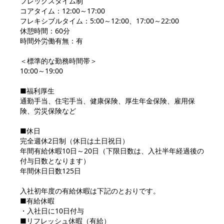
フレックスタイム制

コアタイム：12:00～17:00

フレキシブルタイム：5:00～12:00、17:00～22:00

休憩時間：60分

時間外労働有無：有

＜標準的な勤務時間帯＞

10:00～19:00

■福利厚生

通勤手当、住宅手当、健康保険、厚生年金保険、雇用保
険、労災保険など

■休日

完全週休2日制（休日は土日祝日）

年間有給休暇10日～20日（下限日数は、入社半年経過後の
付与日数となります）

年間休日日数125日

入社初年度の有給休暇は下記のとおりです。

■有給休暇

・入社日に10日付与

■リフレッシュ休暇（有給）
