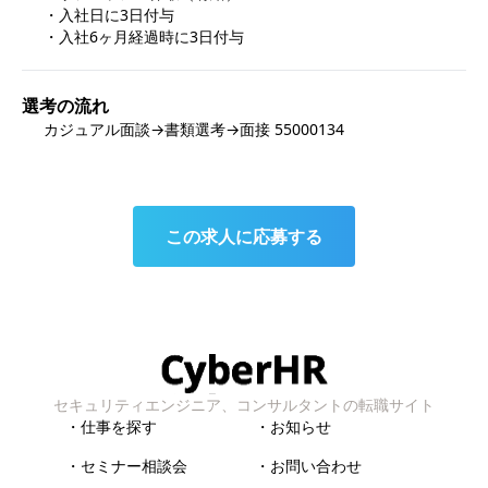
・入社日に3日付与

・入社6ヶ月経過時に3日付与
選考の流れ
カジュアル面談→書類選考→面接 55000134
この求人に応募する
セキュリティエンジニア、コンサルタントの転職サイト
・仕事を探す
・お知らせ
・セミナー相談会
・お問い合わせ