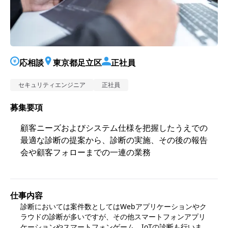
応相談
東京都足立区
正社員
セキュリティエンジニア
正社員
募集要項
顧客ニーズおよびシステム仕様を把握したうえでの
最適な診断の提案から、診断の実施、その後の報告
会や顧客フォローまでの一連の業務
仕事内容
診断においては案件数としてはWebアプリケーションやク
ラウドの診断が多いですが、その他スマートフォンアプリ
ケーションやスマートフォンゲーム、IoTの診断も行いま